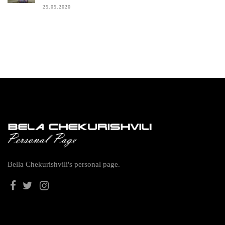
25.05.2020
Bella Chekurishvili's personal page.