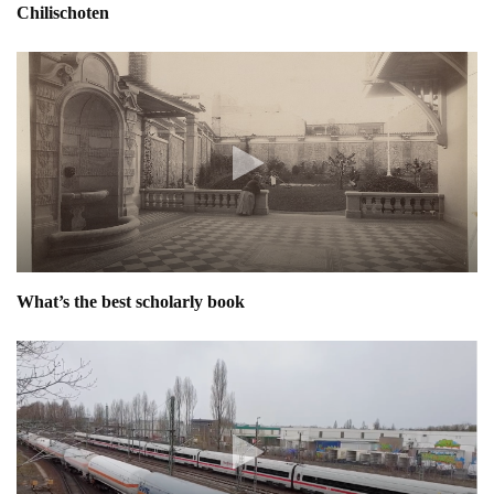
Chilischoten
What’s the best scholarly book