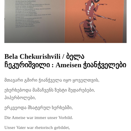
Bela Chekurishvili / ბელა
ჩეკურიშვილი : Ameisen ჭიანჭველები
მთავარი გმირი ჭიანჭველა იყო ყოველთვის,
ეხერხებოდა მამაჩვენს ზუსტი შედარებები,
ჰიპერბოლები,
ერკვეოდა მხატვრულ ხერხებში,
Die Ameise war immer unser Vorbild.
Unser Vater war rhetorisch gebildet,