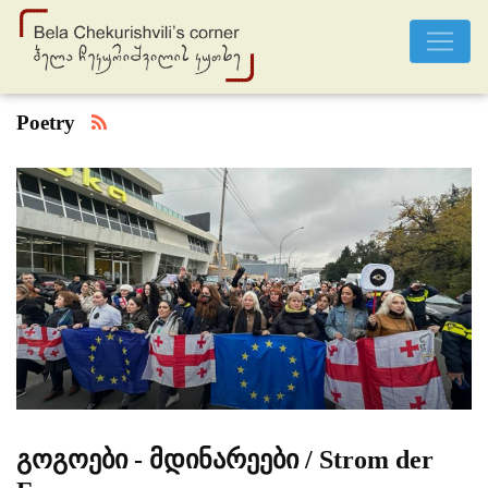
<
Poetry
გოგოები - მდინარეები / Strom der