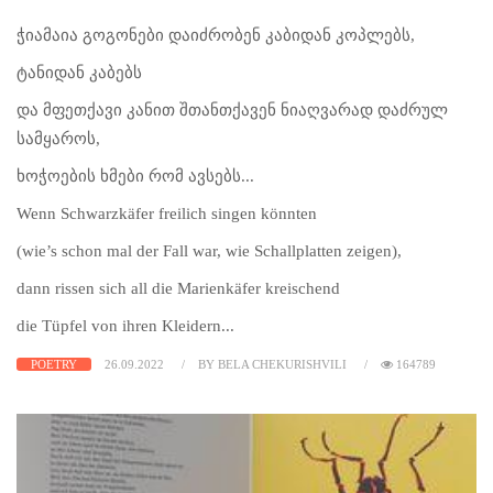
ჭიამაია გოგონები დაიძრობენ კაბიდან კოპლებს,
ტანიდან კაბებს
და მფეთქავი კანით შთანთქავენ ნიაღვარად დაძრულ
სამყაროს,
ხოჭოების ხმები რომ ავსებს...
Wenn Schwarzkäfer freilich singen könnten
(wie’s schon mal der Fall war, wie Schallplatten zeigen),
dann rissen sich all die Marienkäfer kreischend
die Tüpfel von ihren Kleidern...
POETRY
26.09.2022
BY BELA CHEKURISHVILI
164789