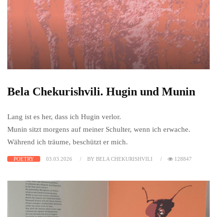
Bela Chekurishvili. Hugin und Munin
Lang ist es her, dass ich Hugin verlor.
Munin sitzt morgens auf meiner Schulter, wenn ich erwache.
Während ich träume, beschützt er mich.
POETRY
03.03.2026
BY BELA CHEKURISHVILI
128847