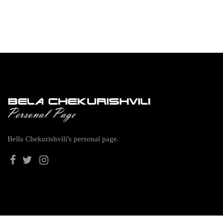
Bella Chekurishvili's personal page.