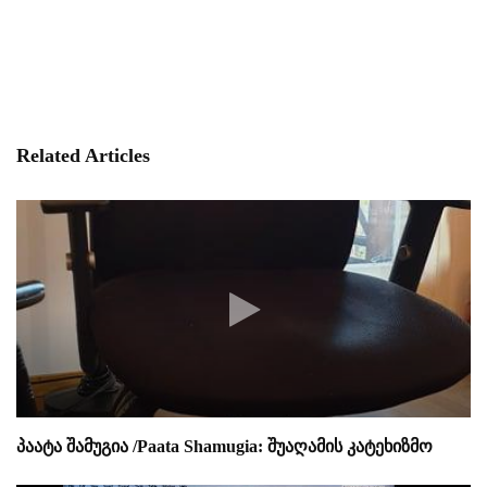
Related Articles
პაატა შამუგია /Paata Shamugia: შუაღამის კატეხიზმო