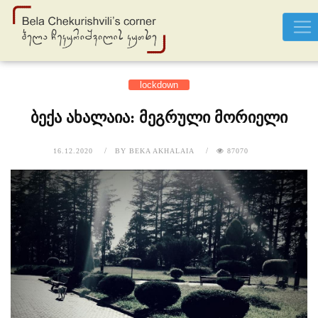
lockdown
ბექა ახალაია: მეგრული მორიელი
16.12.2020
BY
BEKA AKHALAIA
87070