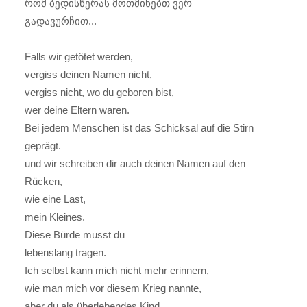
რომ ბედისწერას მოთმინებთ ვერ
გადავურჩით...
Falls wir getötet werden,
vergiss deinen Namen nicht,
vergiss nicht, wo du geboren bist,
wer deine Eltern waren.
Bei jedem Menschen ist das Schicksal auf die Stirn
geprägt.
und wir schreiben dir auch deinen Namen auf den
Rücken,
wie eine Last,
mein Kleines.
Diese Bürde musst du
lebenslang tragen.
Ich selbst kann mich nicht mehr erinnern,
wie man mich vor diesem Krieg nannte,
aber du als überlebendes Kind,