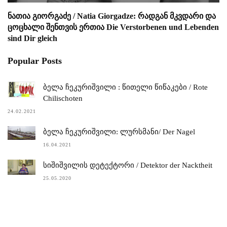
ნათია გიორგაძე / Natia Giorgadze: რადგან მკვდარი და
ცოცხალი შენთვის ერთია Die Verstorbenen und Lebenden
sind Dir gleich
Popular Posts
ბელა ჩეკურიშვილი : წითელი წიწაკები / Rote
Chilischoten
24.02.2021
ბელა ჩეკურიშვილი: ლურსმანი/ Der Nagel
16.04.2021
სიშიშვილის დეტექტორი / Detektor der Nacktheit
25.05.2020