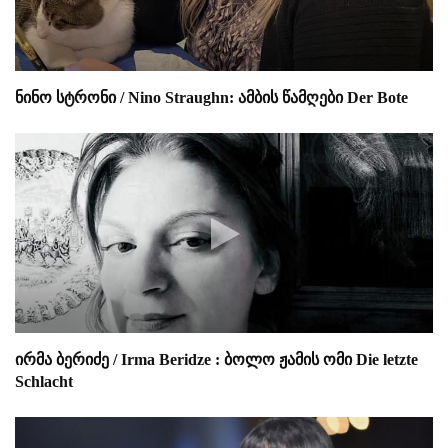
ნინო სტრონი / Nino Straughn: ამბის წამღები Der Bote
ირმა ბერიძე / Irma Beridze : ბოლო ჟამის ომი Die letzte
Schlacht