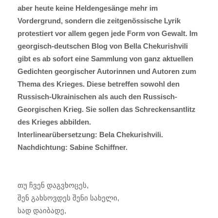
aber heute keine Heldengesänge mehr im
Vordergrund, sondern die zeitgenössische Lyrik
protestiert vor allem gegen jede Form von Gewalt. Im
georgisch-deutschen Blog von Bella Chekurishvili
gibt es ab sofort eine Sammlung von ganz aktuellen
Gedichten georgischer Autorinnen und Autoren zum
Thema des Krieges. Diese betreffen sowohl den
Russisch-Ukrainischen als auch den Russisch-
Georgischen Krieg. Sie sollen das Schreckensantlitz
des Krieges abbilden.
Interlinearübersetzung: Bela Chekurishvili.
Nachdichtung: Sabine Schiffner.
თუ ჩვენ დაგვხოცეს,
შენ გახსოვდეს შენი სახელი,
სად დაიბადე,