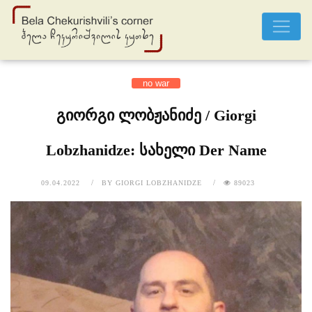
no war
გიორგი ლობჟანიძე / Giorgi
Lobzhanidze: სახელი Der Name
09.04.2022
BY
GIORGI LOBZHANIDZE
89023